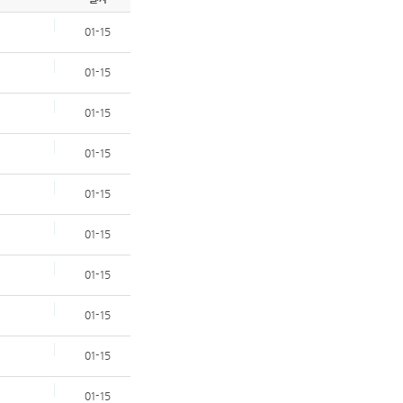
01-15
01-15
01-15
01-15
01-15
01-15
01-15
01-15
01-15
01-15