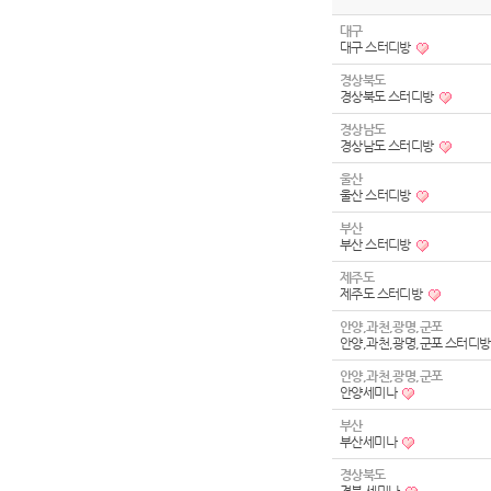
대구
대구 스터디방
경상북도
경상북도 스터디방
경상남도
경상남도 스터디방
울산
울산 스터디방
부산
부산 스터디방
제주도
제주도 스터디방
안양,과천,광명,군포
안양,과천,광명,군포 스터디
안양,과천,광명,군포
안양세미나
부산
부산세미나
경상북도