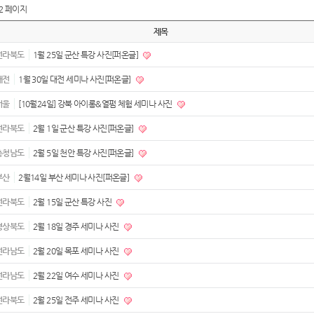
2 페이지
제목
전라북도
1월 25일 군산 특강 사진[퍼온글]
대전
1월 30일 대전 세미나 사진[퍼온글]
서울
[10월24일] 강북 아이롱&열펌 체험 세미나 사진
전라북도
2월 1일 군산 특강 사진[퍼온글]
충청남도
2월 5일 천안 특강 사진[퍼온글]
부산
2월14일 부산 세미나 사진[퍼온글]
전라북도
2월 15일 군산 특강 사진
경상북도
2월 18일 경주 세미나 사진
전라남도
2월 20일 목포 세미나 사진
전라남도
2월 22일 여수 세미나 사진
전라북도
2월 25일 전주 세미나 사진