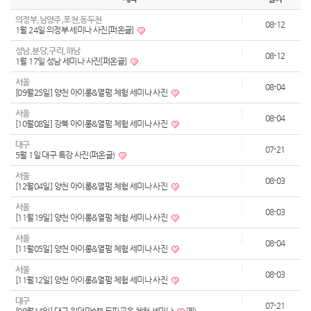
의정부,남양주,포천,동두천
08-12
1월 24일 의정부 세미나 사진[퍼온글]
성남,분당,구리,하남
08-12
1월 17일 성남 세미나 사진[퍼온글]
서울
08-04
[09월25일] 양천 아이롱&열펌 체험 세미나 사진
서울
08-04
[10월08일] 강북 아이롱&열펌 체험 세미나 사진
대구
07-21
5월 1일 대구 특강 사진(퍼온글)
서울
08-03
[12월04일] 양천 아이롱&열펌 체험 세미나 사진
서울
08-03
[11월19일] 양천 아이롱&열펌 체험 세미나 사진
서울
08-04
[11월05일] 양천 아이롱&열펌 체험 세미나 사진
서울
08-03
[11월12일] 양천 아이롱&열펌 체험 세미나 사진
대구
07-21