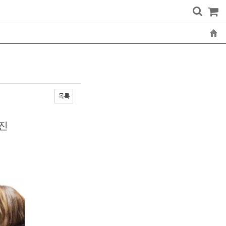
목록
사진