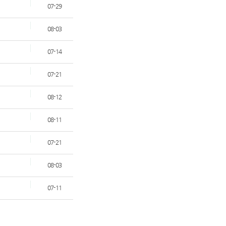
07-29
08-03
07-14
07-21
08-12
08-11
07-21
08-03
07-11