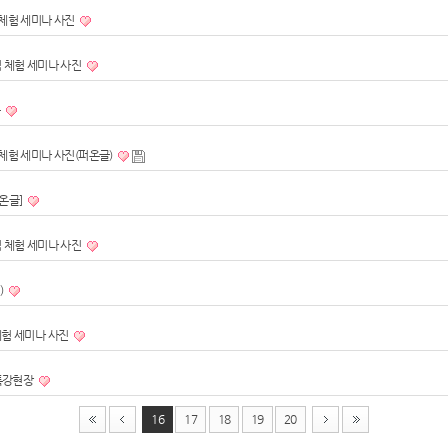
 체험 세미나 사진
펌 체험 세미나 사진
육
 체험 세미나 사진(퍼온글)
퍼온글]
펌 체험 세미나 사진
)
체험 세미나 사진
특강현장
16
17
18
19
20