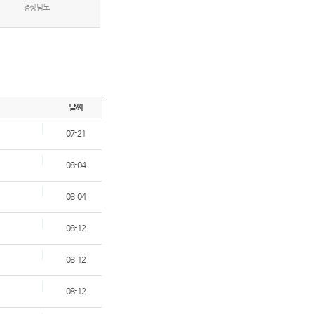
경상남도
날짜
07-21
08-04
08-04
08-12
08-12
08-12