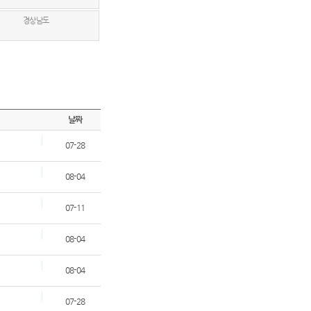
경상남도
날짜
07-28
08-04
07-11
08-04
08-04
07-28