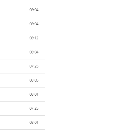
08-04
08-04
08-12
08-04
07-25
08-05
08-01
07-25
08-01