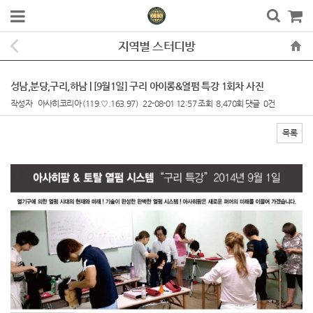
지역별 스터디방
성남,분당,구리,하남 | [9월1일] 구리 아이롱&열펌 특강 1회차 사진
작성자
아사히코리아
(119.♡.163.97)
22-08-01 12:57
조회
8,470회
댓글
0건
목록
본문