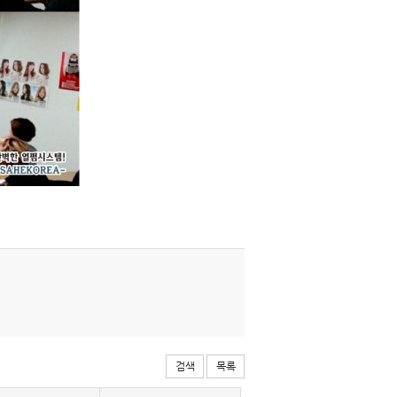
검색
목록