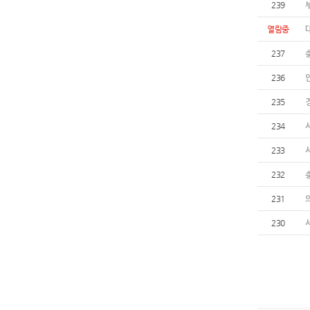
239
열람중
237
236
235
234
233
232
231
230