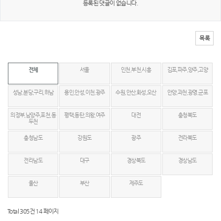
등록된 댓글이 없습니다.
목록
전체
서울
인천,부천,시흥
김포,파주,양주,고양
성남,분당,구리,하남
용인,안성,이천,광주
수원,안산,화성,오산
안양,과천,광명,군포
의정부,남양주,포천,동
평택,동탄,의왕,여주
대전
충청북도
두천
충청남도
강원도
광주
전라북도
전라남도
대구
경상북도
경상남도
울산
부산
제주도
Total 305건
14 페이지