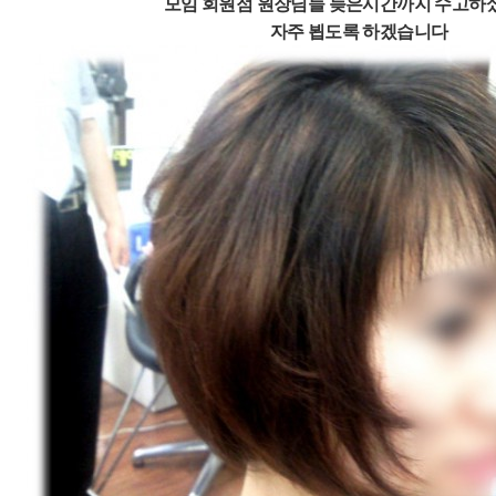
모임 회원점 원장님들 늦은시간까지 수고하
자주 뵙도록 하겠습니다