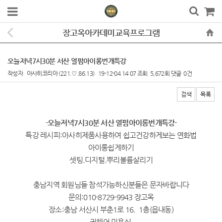
장고옥아카데미교육프로그램
오늘저녁7시30분 서산 열펌아이롱번개특강
작성자
아사히코리아
(221.♡.86.13)
19-12-04 14:07
조회
5,672회
댓글
0건
검색
목록
본문
-오늘저녁7시30분 서산 열펌아이롱번개특강
-
특강 레시피:아사히제품사용하여 쉽고건강하게보는 연화법
아이롱쉽게하기
셋팅.디지털.뿌리볼륨살리기
충남지역 회원님들 참석가능하신분들은 문자바랍니다
문의:010-8729-9943 장고옥
장소:충남 서산시 부춘1로 16. 1층(읍내동)
권헤어 미용실