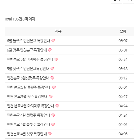
Total 196건
8 페이지
제목
날짜
6월 둘쨋주 인천본교 특강안내
06-07
6월 첫주 인천본교 특강안내
06-01
인천본교 5월 마지막주 특강안내
05-24
5월 넷쨋주 인천본교특강안내
05-18
인천본교 5월셋쨋주 특강안내
05-12
인천 본교 5월 둘쨋주 특강안내
05-04
인천 본교 5월 첫주 특강안내
04-27
인천 본교 4월 마지막주 특강안내
04-24
인천본교 4월 셋쨋주 특강안내
04-24
인천본교 4월 둘쨋주 특강안내
04-05
인천본교 4월 첫주 특강안내
04-05