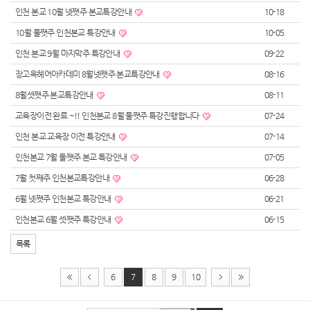
인천 본교 10월 넷쨋주 본교특강안내
10-18
10월 둘쨋주 인천본교 특강안내
10-05
인천 본교 9월 마지막주 특강안내
09-22
장고옥헤어아카데미 8월넷쨋주 본교특강안내
08-16
8월셋쨋주 본교특강안내
08-11
교육장이전 완료 ~!! 인천본교 8월 둘쨋주 특강진행합니다
07-24
인천 본교 교육장 이전 특강안내
07-14
인천본교 7월 둘쨋주 본교 특강안내
07-05
7월 첫째주 인천본교특강안내
06-28
6월 넷쨋주 인천본교 특강안내
06-21
인천본교 6월 셋쨋주 특강안내
06-15
목록
6
7
8
9
10