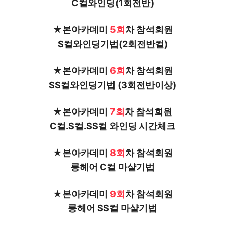
C컬와인딩(1회전반) 
★본아카데미 
5회
차 참석회원 
S컬와인딩기법(2회전반컬) 
★본아카데미
 6회
차 참석회원 
SS컬와인딩기법 (3회전반이상) 
★본아카데미 
7회
차 참석회원 
C컬.S컬.SS컬 와인딩 시간체크 
★본아카데미 
8회
차 참석회원 
롱헤어 C컬 마샬기법 
★본아카데미 
9회
차 참석회원 
롱헤어 SS컬 마샬기법 