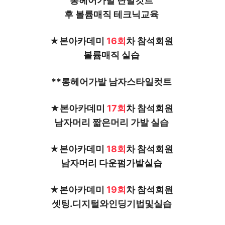
롱헤어가발 단발컷트 
후 볼륨매직 테크닉교육 
★본아카데미 
16회
차 참석회원 
볼륨매직 실습 
**롱헤어가발 남자스타일컷트 
★본아카데미
 17회
차 참석회원 
남자머리 짧은머리 가발 실습 
★본아카데미 
18회
차 참석회원 
남자머리 다운펌가발실습 
★
본아카데미
 19회
차 참석회원 
셋팅.디지털와인딩기법및실습 