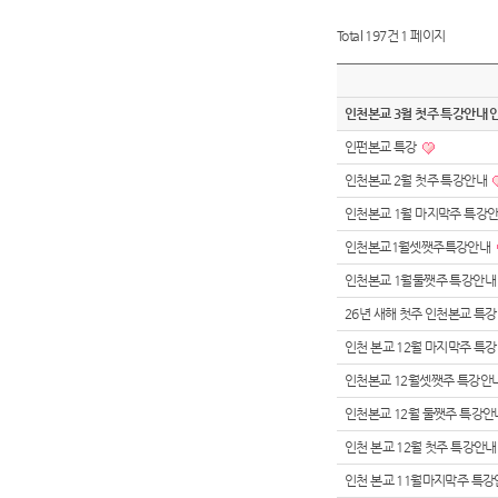
Total 197건
1 페이지
인천본교 3월 첫주 특강안내
인펀본교 특강
인천본교 2월 첫주 특강안내
인천본교 1월 마지막주 특강
인천본교1월셋쨋주특강안내
인천본교 1월둘쨋주 특강안
26년 새해 첫주 인천본교 특
인천 본교 12월 마지막주 특
인천본교 12월셋쨋주 특강안
인천본교 12월 둘쨋주 특강
인천 본교 12월 첫주 특강안
인천 본교 11월마지막주 특