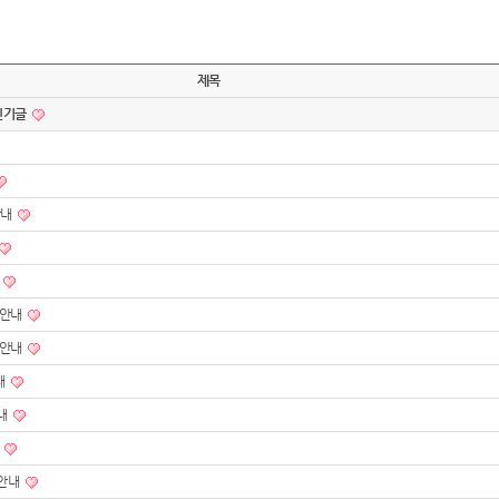
제목
 인기글
안내
내
강안내
강안내
내
안내
내
강안내