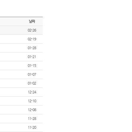
날짜
02-26
02-19
01-28
01-21
01-15
01-07
01-02
12-24
12-10
12-08
11-28
11-20