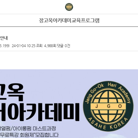
장고옥아카데미교육프로그램
강안내
5.199)
24-01-04 10:25
조회
4,988회
댓글
0건