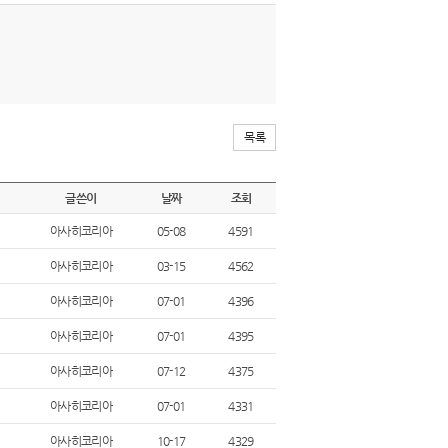
목록
글쓴이
날짜
조회
아사히코리아
05-08
4591
아사히코리아
03-15
4562
아사히코리아
07-01
4396
아사히코리아
07-01
4395
아사히코리아
07-12
4375
아사히코리아
07-01
4331
아사히코리아
10-17
4329