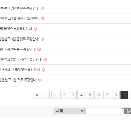
인천본교 7월 둘쨋주 특강안내
인천 본교 7월 넷쨋주 특강안내
6월 둘쨋주 본교특강안내
인천본교 8월 둘쨋주 특강안내
6월 마지막주 본교 특강안내
인천본교 7월 마지막주 특강안내
인천본교 11월셋쨋주 특강안내
인천 본교 8월 첫주 특강안내
1
2
3
4
5
6
7
8
9