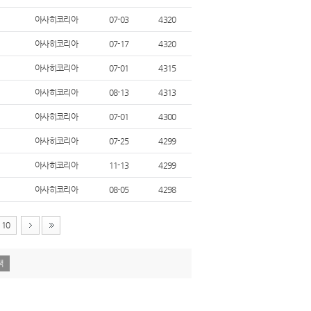
아사히코리아
07-03
4320
아사히코리아
07-17
4320
아사히코리아
07-01
4315
아사히코리아
08-13
4313
아사히코리아
07-01
4300
아사히코리아
07-25
4299
아사히코리아
11-13
4299
아사히코리아
08-05
4298
10