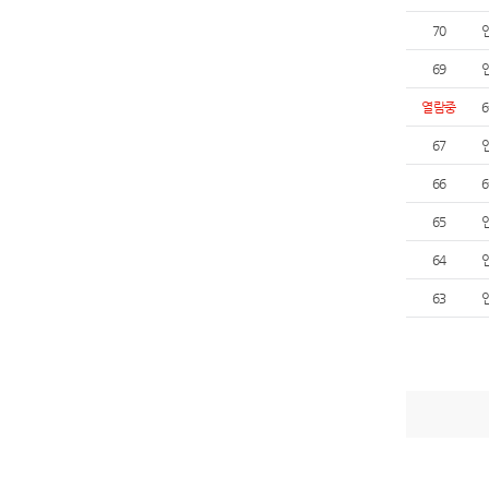
70
69
열람중
67
66
65
64
63