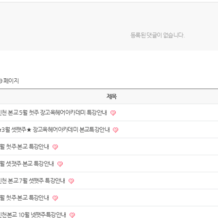
등록된 댓글이 없습니다.
9 페이지
제목
인천 본교 5월 첫주 장고옥헤어아카데미 특강안내
★3월 셋쨋주★ 장고옥헤어아카데미 본교특강안내
7월 첫주 본교 특강안내
6월 셋잿주 본교 특강안내
인천 본교 7월 셋쨋주 특강안내
6월 첫주 본교 특강안내
인천본교 10월 넷쨋주특강안내