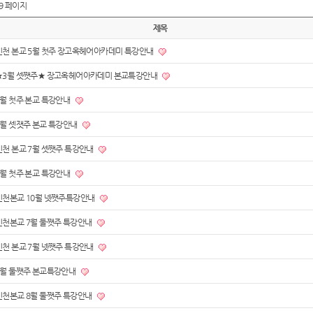
9 페이지
제목
인천 본교 5월 첫주 장고옥헤어아카데미 특강안내
★3월 셋쨋주★ 장고옥헤어아카데미 본교특강안내
7월 첫주 본교 특강안내
6월 셋잿주 본교 특강안내
인천 본교 7월 셋쨋주 특강안내
6월 첫주 본교 특강안내
인천본교 10월 넷쨋주특강안내
인천본교 7월 둘쨋주 특강안내
인천 본교 7월 넷쨋주 특강안내
6월 둘쨋주 본교특강안내
인천본교 8월 둘쨋주 특강안내