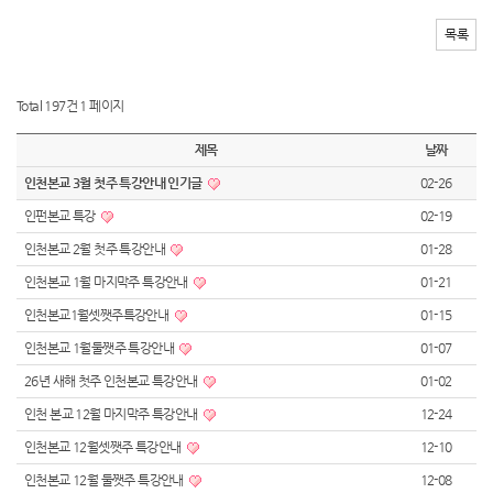
목록
Total 197건
1 페이지
제목
날짜
인천본교 3월 첫주 특강안내 인기글
02-26
인펀본교 특강
02-19
인천본교 2월 첫주 특강안내
01-28
인천본교 1월 마지막주 특강안내
01-21
인천본교1월셋쨋주특강안내
01-15
인천본교 1월둘쨋주 특강안내
01-07
26년 새해 첫주 인천본교 특강안내
01-02
인천 본교 12월 마지막주 특강안내
12-24
인천본교 12월셋쨋주 특강안내
12-10
인천본교 12월 둘쨋주 특강안내
12-08