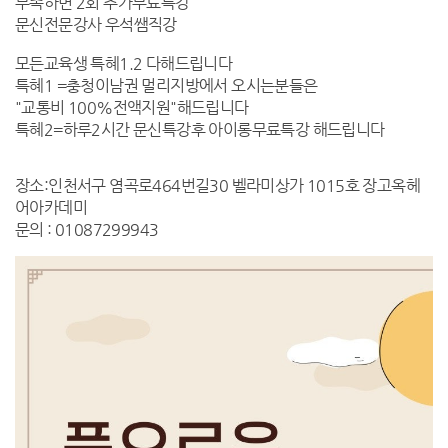
부족하면 2회 추가무료특강
문신전문강사 우석쌤직강
모든교육생 특혜1.2 다해드립니다
특혜1 =충청이남권 멀리지방에서 오시는분들은
"교통비 100%전액지원"해드립니다
특혜2=하루2시간 문신특강후 아이롱무료특강 해드립니다
장소:인천서구 염곡로464번길30 벨라미상가 1015호 장고옥헤
어아카데미
문의 : 01087299943