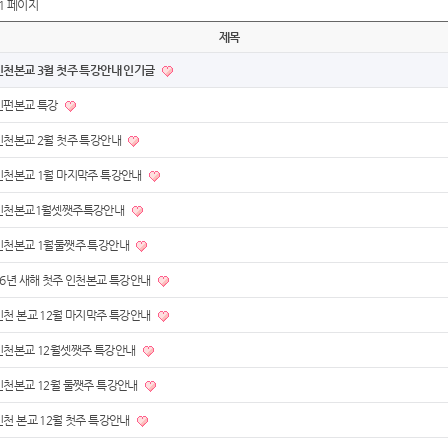
1 페이지
제목
인천본교 3월 첫주 특강안내 인기글
인펀본교 특강
인천본교 2월 첫주 특강안내
인천본교 1월 마지막주 특강안내
인천본교1월셋쨋주특강안내
인천본교 1월둘쨋주 특강안내
26년 새해 첫주 인천본교 특강안내
인천 본교 12월 마지막주 특강안내
인천본교 12월셋쨋주 특강안내
인천본교 12월 둘쨋주 특강안내
인천 본교 12월 첫주 특강안내