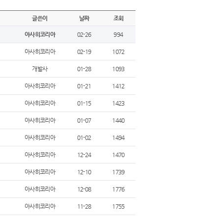
글쓴이
날짜
조회
아사히코리아
02-26
994
아사히코리아
02-19
1072
개발사
01-28
1093
아사히코리아
01-21
1412
아사히코리아
01-15
1423
아사히코리아
01-07
1440
아사히코리아
01-02
1494
아사히코리아
12-24
1470
아사히코리아
12-10
1739
아사히코리아
12-08
1776
아사히코리아
11-28
1755