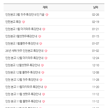
제목
날짜
인천본교 3월 첫주 특강안내 인기글
02-26
인펀본교 특강
02-19
인천본교 1월 마지막주 특강안내
01-21
인천본교1월셋쨋주특강안내
01-15
인천본교 1월둘쨋주 특강안내
01-07
26년 새해 첫주 인천본교 특강안내
01-02
인천 본교 12월 마지막주 특강안내
12-24
인천본교 12월셋쨋주 특강안내
12-10
인천본교 12월 둘쨋주 특강안내
12-08
인천 본교 12월 첫주 특강안내
11-28
인천 본교 11월마지막주 특강안내
11-20
인천 본교 11월 셋쨋주 특강안내
11-12
인천 본교 11월 둘쨋주 특강안내
11-12