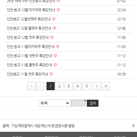
26년 새해 첫주 인천본교 특강안내
01-02
인천 본교 12월 마지막주 특강안내
12-24
인천본교 12월셋쨋주 특강안내
12-10
인천본교 12월 둘쨋주 특강안내
12-08
인천 본교 12월 첫주 특강안내
11-28
인천 본교 11월마지막주 특강안내
11-20
인천 본교 11월 셋쨋주 특강안내
11-12
인천 본교 11월 둘쨋주 특강안내
11-12
인천본교 11월 첫주 특강아내
10-29
1
2
3
4
5
공지
가상계좌결제시 세금계산서/현금영수증 발행