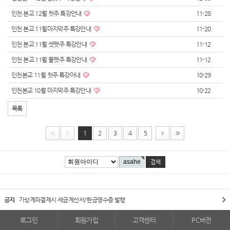
인천 본교 12월 첫주 특강안내
11-28
인천 본교 11월마지막주 특강안내
11-20
인천 본교 11월 셋쨋주 특강안내
11-12
인천 본교 11월 둘쨋주 특강안내
11-12
인천본교 11월 첫주 특강아내
10-29
인천본교 10월 마지막주 특강안내
10-22
목록
1
2
3
4
5
공지
가상계좌결제시 세금계산서/현금영수증 발행
로그인
회원가입
고객센터
PC버전