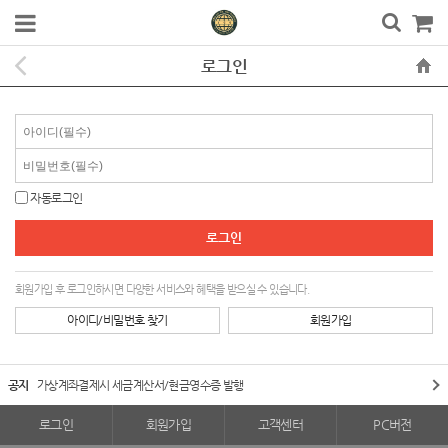
로그인
자동로그인
회원가입 후 로그인하시면 다양한 서비스와 혜택을 받으실 수 있습니다.
아이디/비밀번호 찾기
회원가입
공지
가상계좌결제시 세금계산서/현금영수증 발행
로그인
회원가입
고객센터
PC버전