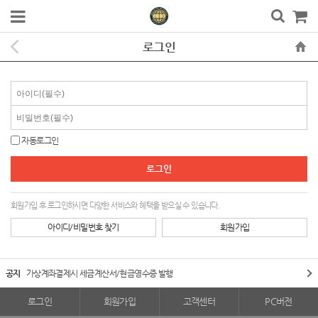
로그인
자동로그인
회원가입 후 로그인하시면 다양한 서비스와 혜택을 받으실 수 있습니다.
아이디/비밀번호 찾기
회원가입
공지
가상계좌결제시 세금계산서/현금영수증 발행
로그인
회원가입
고객센터
PC버전