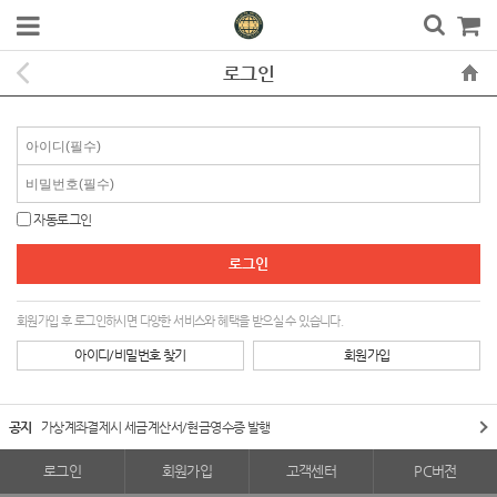
로그인
자동로그인
회원가입 후 로그인하시면 다양한 서비스와 혜택을 받으실 수 있습니다.
아이디/비밀번호 찾기
회원가입
공지
가상계좌결제시 세금계산서/현금영수증 발행
로그인
회원가입
고객센터
PC버전