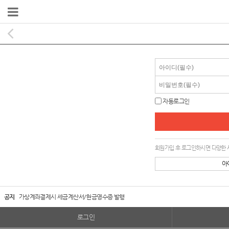
자동로그인
회원가입 후 로그인하시면 다양한 
아
공지
가상계좌결제시 세금계산서/현금영수증 발행
로그인