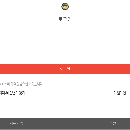
로그인
서비스와 혜택을 받으실 수 있습니다.
이디/비밀번호 찾기
회원가입
회원가입
고객센터