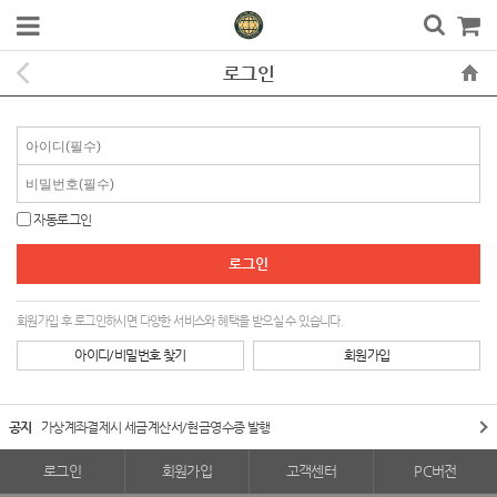
로그인
자동로그인
회원가입 후 로그인하시면 다양한 서비스와 혜택을 받으실 수 있습니다.
아이디/비밀번호 찾기
회원가입
공지
가상계좌결제시 세금계산서/현금영수증 발행
로그인
회원가입
고객센터
PC버전