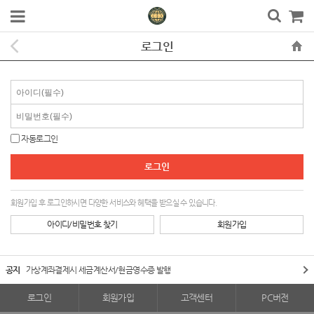
로그인
자동로그인
회원가입 후 로그인하시면 다양한 서비스와 혜택을 받으실 수 있습니다.
아이디/비밀번호 찾기
회원가입
공지
가상계좌결제시 세금계산서/현금영수증 발행
로그인
회원가입
고객센터
PC버전