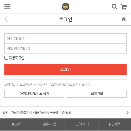
로그인
자동로그인
회원가입 후 로그인하시면 다양한 서비스와 혜택을 받으실 수 있습니다.
아이디/비밀번호 찾기
회원가입
공지
가상계좌결제시 세금계산서/현금영수증 발행
로그인
회원가입
고객센터
PC버전