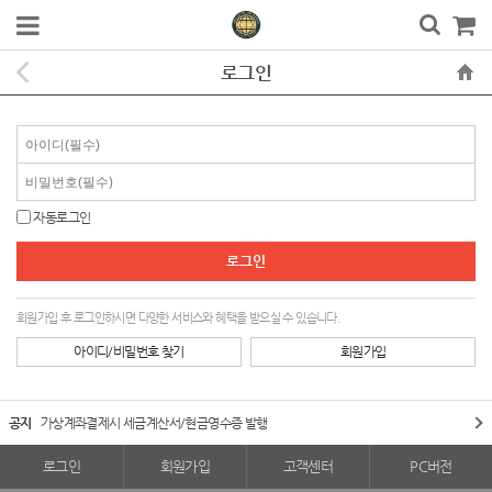
로그인
자동로그인
회원가입 후 로그인하시면 다양한 서비스와 혜택을 받으실 수 있습니다.
아이디/비밀번호 찾기
회원가입
공지
가상계좌결제시 세금계산서/현금영수증 발행
로그인
회원가입
고객센터
PC버전