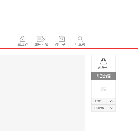
장바구니
최근본상품
없음