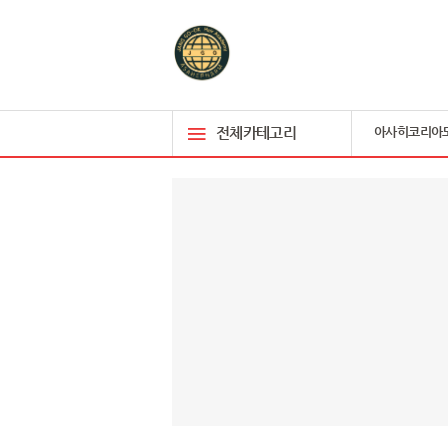
전체카테고리
아사히코리아