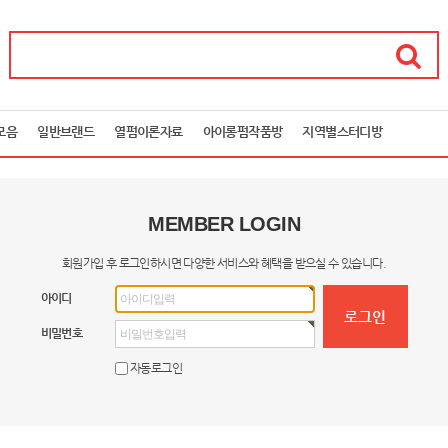
모음
일반브랜드
열펌이론자료
아이롱펌작품방
지역별스터디방
MEMBER LOGIN
회원가입 후 로그인하시면 다양한 서비스와 혜택을 받으실 수 있습니다.
아이디
비밀번호
자동로그인