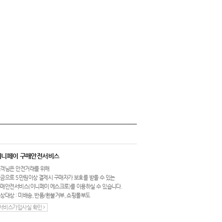
이니페이 구매안전서비스
객님은 안전거래를 위해
금으로 5만원이상 결제시 구매자가 보호를 받을 수 있는
매안전서비스(이니페이 에스크로)를 이용하실 수 있습니다.
상대상 : 미배송, 반품/환불거부, 쇼핑몰부도
서비스가입사실 확인