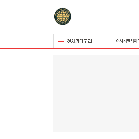
전체카테고리
아사히코리아