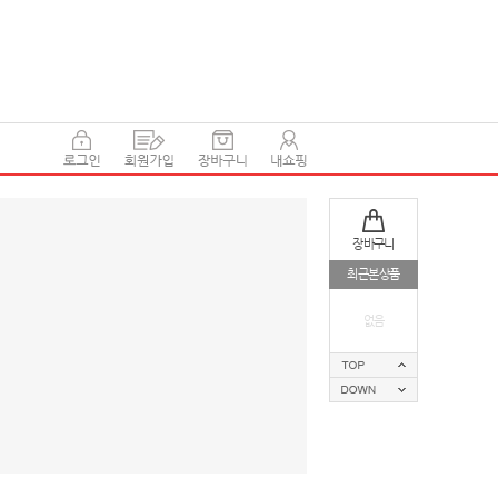
장바구니
최근본상품
없음