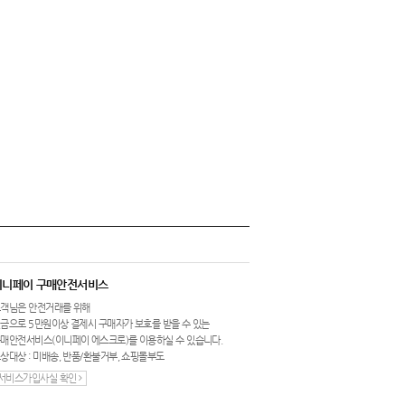
이니페이 구매안전서비스
객님은 안전거래를 위해
금으로 5만원이상 결제시 구매자가 보호를 받을 수 있는
매안전서비스(이니페이 에스크로)를 이용하실 수 있습니다.
상대상 : 미배송, 반품/환불거부, 쇼핑몰부도
서비스가입사실 확인