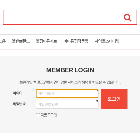
모음
일반브랜드
열펌이론자료
아이롱펌작품방
지역별스터디방
MEMBER LOGIN
회원가입 후 로그인하시면 다양한 서비스와 혜택을 받으실 수 있습니다.
아이디
비밀번호
자동로그인