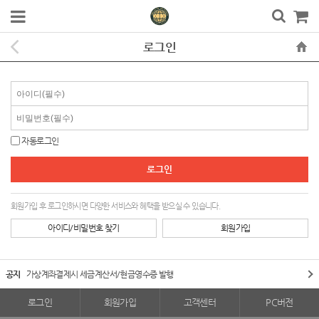
로그인
자동로그인
회원가입 후 로그인하시면 다양한 서비스와 혜택을 받으실 수 있습니다.
아이디/비밀번호 찾기
회원가입
공지
가상계좌결제시 세금계산서/현금영수증 발행
로그인
회원가입
고객센터
PC버전