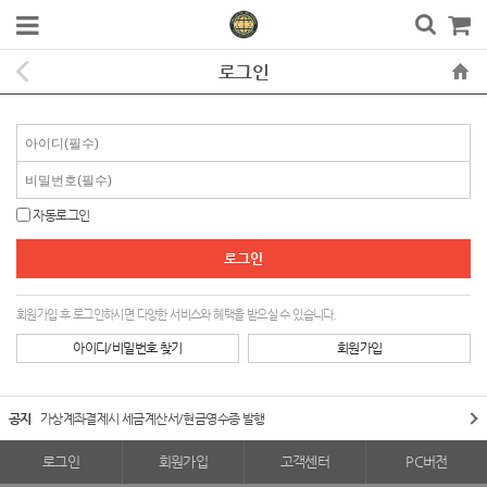
로그인
자동로그인
회원가입 후 로그인하시면 다양한 서비스와 혜택을 받으실 수 있습니다.
아이디/비밀번호 찾기
회원가입
공지
가상계좌결제시 세금계산서/현금영수증 발행
로그인
회원가입
고객센터
PC버전