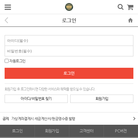
로그인
자동로그인
회원가입 후 로그인하시면 다양한 서비스와 혜택을 받으실 수 있습니다.
아이디/비밀번호 찾기
회원가입
공지
가상계좌결제시 세금계산서/현금영수증 발행
로그인
회원가입
고객센터
PC버전