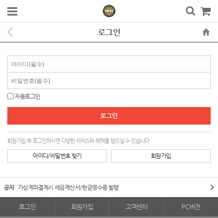
로그인
자동로그인
회원가입 후 로그인하시면 다양한 서비스와 혜택을 받으실 수 있습니다.
아이디/비밀번호 찾기
회원가입
공지
가상계좌결제시 세금계산서/현금영수증 발행
로그인
회원가입
고객센터
PC버전