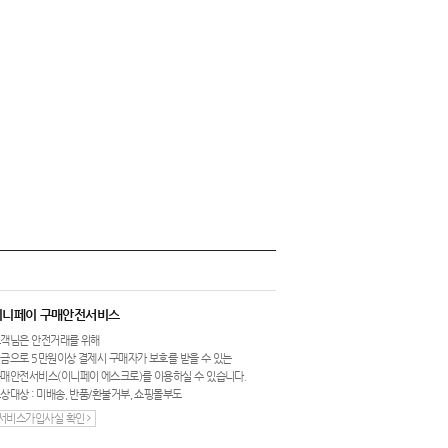
이니페이 구매안전서비스
객님은 안전거래를 위해
금으로 5만원이상 결제시 구매자가 보호를 받을 수 있는
매안전서비스(이니페이 에스크로)를 이용하실 수 있습니다.
상대상 : 미배송, 반품/환불거부, 쇼핑몰부도
서비스가입사실 확인