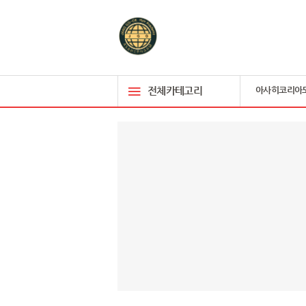
전체카테고리
아사히코리아