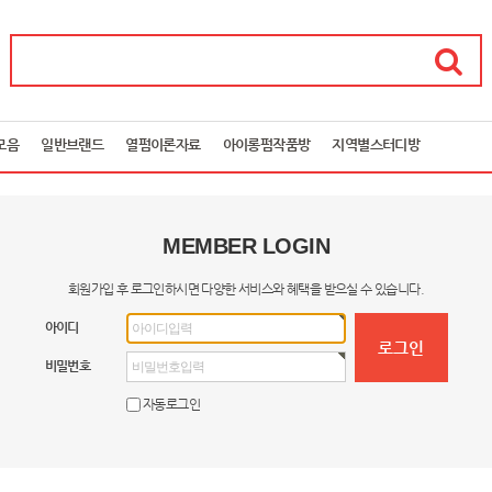
모음
일반브랜드
열펌이론자료
아이롱펌작품방
지역별스터디방
MEMBER LOGIN
회원가입 후 로그인하시면 다양한 서비스와 혜택을 받으실 수 있습니다.
아이디
비밀번호
자동로그인