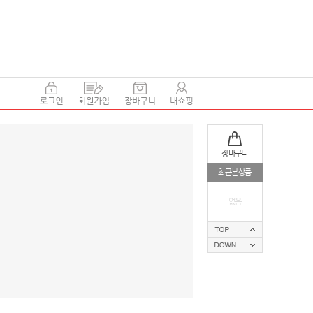
장바구니
최근본상품
없음