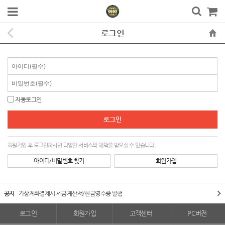
로그인
자동로그인
회원가입 후 로그인하시면 다양한 서비스와 혜택을 받으실 수 있습니다.
아이디/비밀번호 찾기
회원가입
공지
가상계좌결제시 세금계산서/현금영수증 발행
로그인
회원가입
고객센터
PC버전