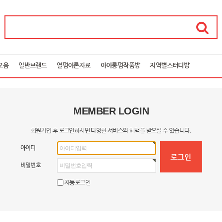
모음
일반브랜드
열펌이론자료
아이롱펌작품방
지역별스터디방
MEMBER LOGIN
회원가입 후 로그인하시면 다양한 서비스와 혜택을 받으실 수 있습니다.
아이디
비밀번호
자동로그인