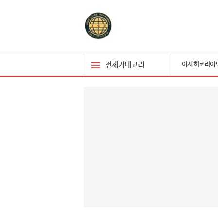
전체카테고리
아사히코리아