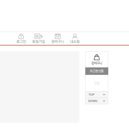
장바구니
최근본상품
없음