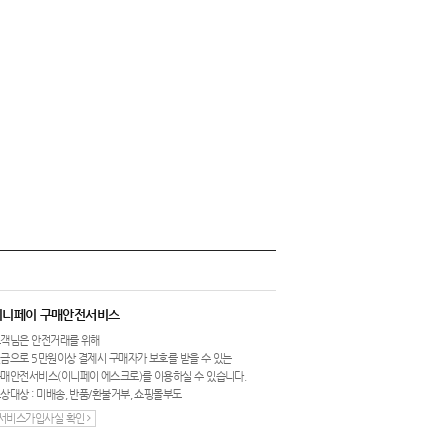
이니페이 구매안전서비스
객님은 안전거래를 위해
금으로 5만원이상 결제시 구매자가 보호를 받을 수 있는
매안전서비스(이니페이 에스크로)를 이용하실 수 있습니다.
상대상 : 미배송, 반품/환불거부, 쇼핑몰부도
서비스가입사실 확인