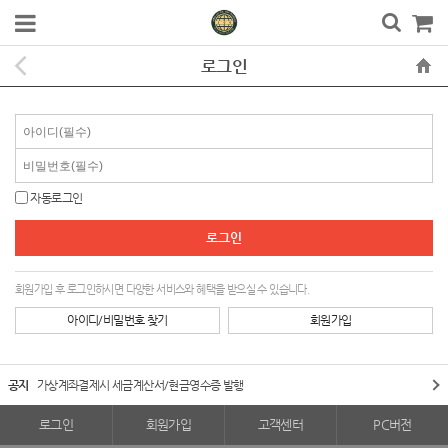
로그인
자동로그인
회원가입 후 로그인하시면 다양한 서비스와 혜택을 받으실 수 있습니다.
아이디/비밀번호 찾기
회원가입
공지
가상계좌결제시 세금계산서/현금영수증 발행
로그인
회원가입
고객센터
PC버전