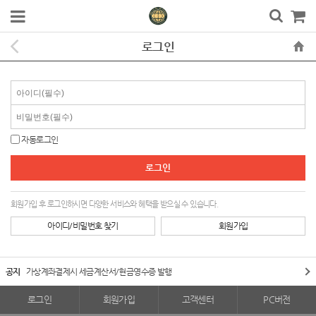
로그인
자동로그인
회원가입 후 로그인하시면 다양한 서비스와 혜택을 받으실 수 있습니다.
아이디/비밀번호 찾기
회원가입
공지
가상계좌결제시 세금계산서/현금영수증 발행
로그인
회원가입
고객센터
PC버전