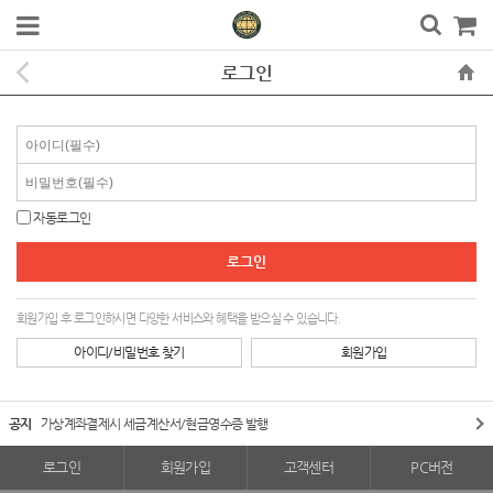
로그인
자동로그인
회원가입 후 로그인하시면 다양한 서비스와 혜택을 받으실 수 있습니다.
아이디/비밀번호 찾기
회원가입
공지
가상계좌결제시 세금계산서/현금영수증 발행
로그인
회원가입
고객센터
PC버전