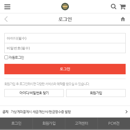
로그인
자동로그인
회원가입 후 로그인하시면 다양한 서비스와 혜택을 받으실 수 있습니다.
아이디/비밀번호 찾기
회원가입
공지
가상계좌결제시 세금계산서/현금영수증 발행
로그인
회원가입
고객센터
PC버전