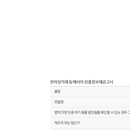
전자상거래 등에서의 상품정보제공고시
품명
모델명
법에 의한 인증·허가 등을 받았음을 확인할 수 있는 경우 
제조국 또는 원산지