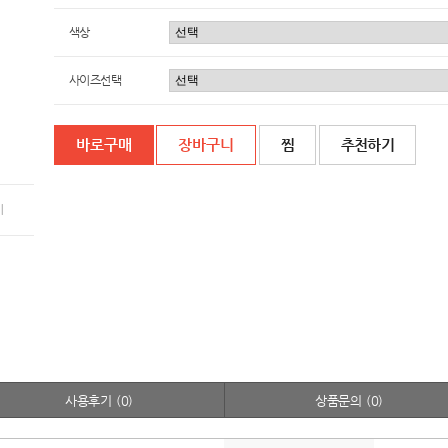
색상
사이즈선택
찜
추천하기
기
사용후기
(0)
상품문의
(0)