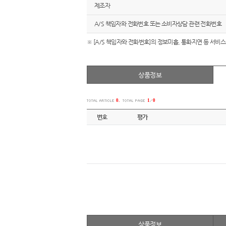
제조자
A/S 책임자와 전화번호 또는 소비자상담 관련 전화번호
※ [A/S 책임자와 전화번호]의 정보미흡, 통화지연 등 서비스
상품정보
0.
1
0
번호
평가
상품정보