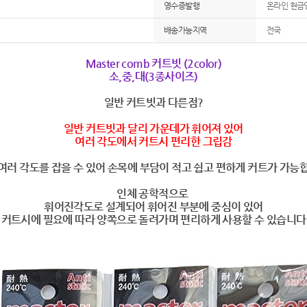
영수증발행
온라인 현금
배송가능지역
전국
Master comb 커트빗 (2color)
소,중,대(3종사이즈)
일반 커트빗과 다른점?
일반 커트빗과 달리 가운데가 휘어져 있어
여러 각도에서 커트시 편리한 그립감
여러 각도를 잡을 수 있어 손목에 부담이 적고 쉽고 편하게 커트가 가능
인체 공학적으로
휘어진각도로 설계되어 휘어진 부분에 중심이 있어
커트시에 필요에 따라 양쪽으로 돌려가며 편리하게 사용할 수 있습니다