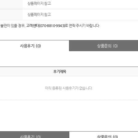
상품페이지 참고
상품페이지 참고
 불만이 있을 경우,
고객센터(070-8810-9943)
로 연락 주시기 바랍니다.
사용후기
(0)
상품문의
(0)
후기제목
아직 등록된 사용후기가 없습니다.
사용후기
(0)
상품문의
(0)