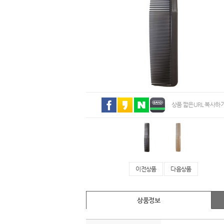
상품 짧은URL 복사하
이전상품
다음상품
상품정보