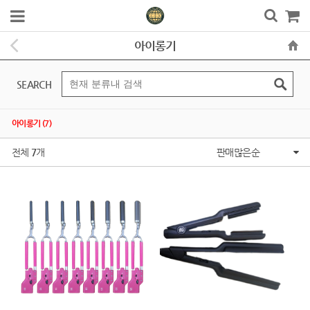
아이롱기
SEARCH
아이롱기 (7)
전체
7
개
판매많은순