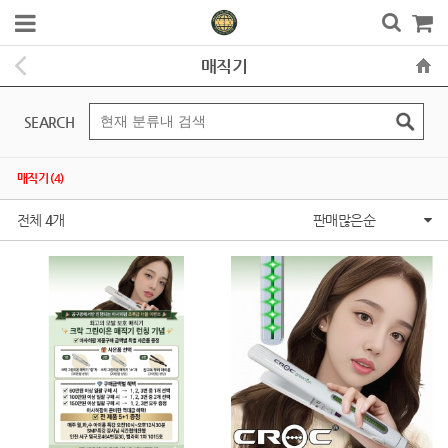
매직기
SEARCH
매직기 (4)
전체
4
개
판매많은순