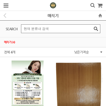
매직기
SEARCH
매직기 (4)
전체
4
개
낮은가격순