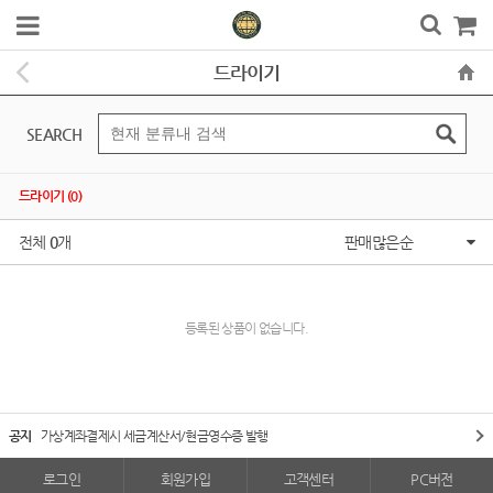
드라이기
SEARCH
드라이기 (0)
전체
0
개
판매많은순
등록된 상품이 없습니다.
공지
가상계좌결제시 세금계산서/현금영수증 발행
로그인
회원가입
고객센터
PC버전