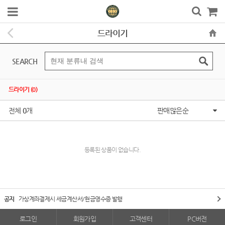
드라이기
SEARCH
드라이기 (0)
전체
0
개
판매많은순
등록된 상품이 없습니다.
공지
가상계좌결제시 세금계산서/현금영수증 발행
로그인
회원가입
고객센터
PC버전