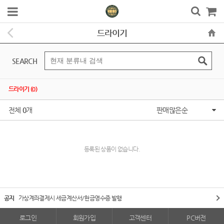
드라이기
SEARCH
드라이기 (0)
전체
0
개
판매많은순
등록된 상품이 없습니다.
공지
가상계좌결제시 세금계산서/현금영수증 발행
로그인
회원가입
고객센터
PC버전