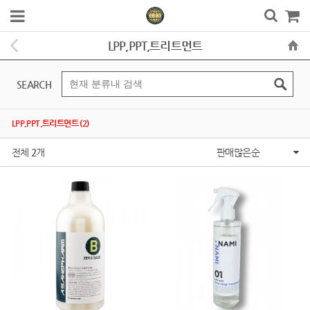
LPP,PPT,트리트먼트
SEARCH
LPP,PPT,트리트먼트 (2)
전체
2
개
판매많은순